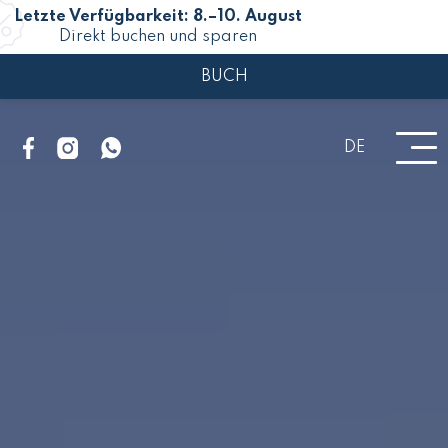
Letzte Verfügbarkeit: 8.–10. August
Direkt buchen und sparen
BUCH
DE