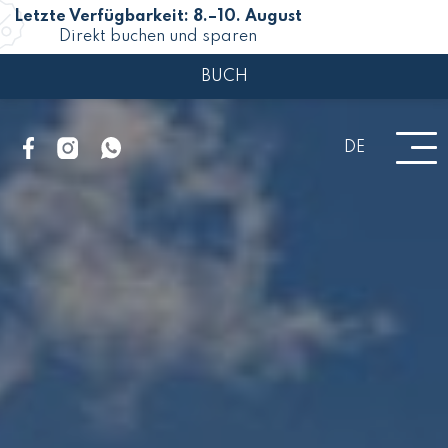
Letzte Verfügbarkeit: 8.–10. August
Direkt buchen und sparen
BUCH
DE