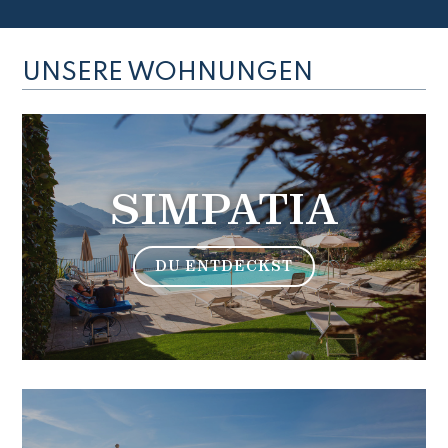
UNSERE WOHNUNGEN
SIMPATIA
DU ENTDECKST