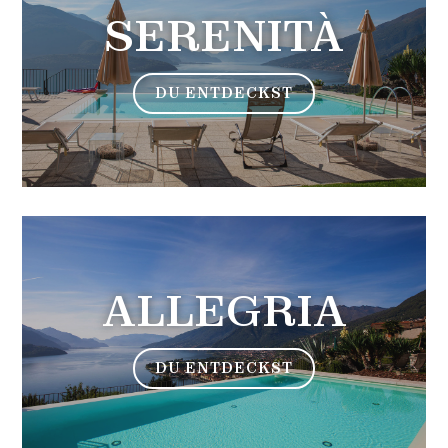
SERENITÀ
DU ENTDECKST
ALLEGRIA
DU ENTDECKST