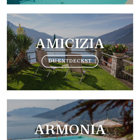
AMICIZIA
DU ENTDECKST
ARMONIA