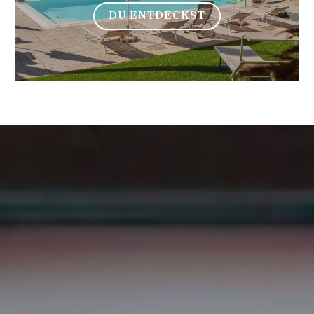
DU ENTDECKST