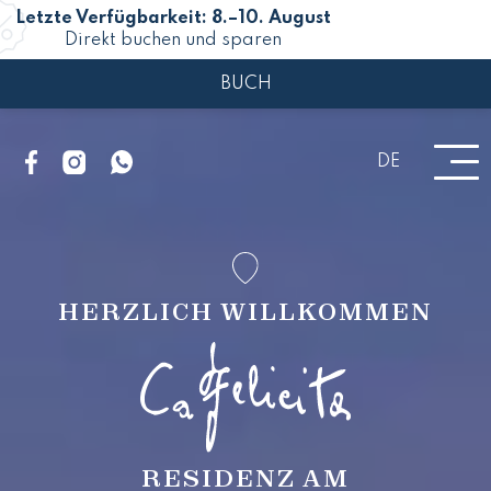
Letzte Verfügbarkeit: 8.–10. August
Direkt buchen und sparen
BUCH
DE
HERZLICH WILLKOMMEN
RESIDENZ AM