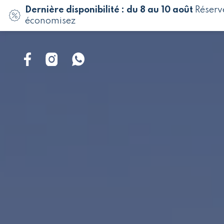
Dernière disponibilité : du 8 au 10 août
Réserv
économisez