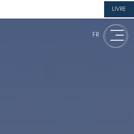
LIVRE
FR