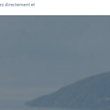
ez directement et