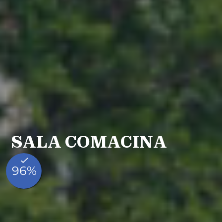
SALA COMACINA