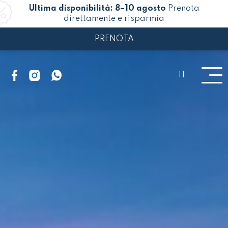
Ultima disponibilità: 8–10 agosto
Prenota
direttamente e risparmia
PRENOTA
IT