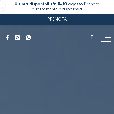
Ultima disponibilità: 8–10 agosto
Prenota
direttamente e risparmia
PRENOTA
IT