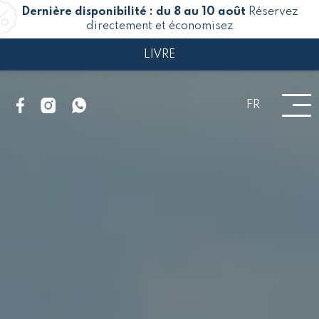
Dernière disponibilité : du 8 au 10 août
Réservez
directement et économisez
LIVRE
FR