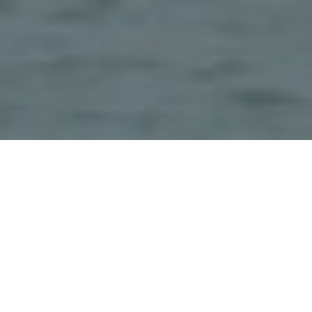
Située sur la berge occidentale du lac de
Côme, cette ville est une destination pour le
tourisme international grâce à l’excellente
position dont elle jouit.