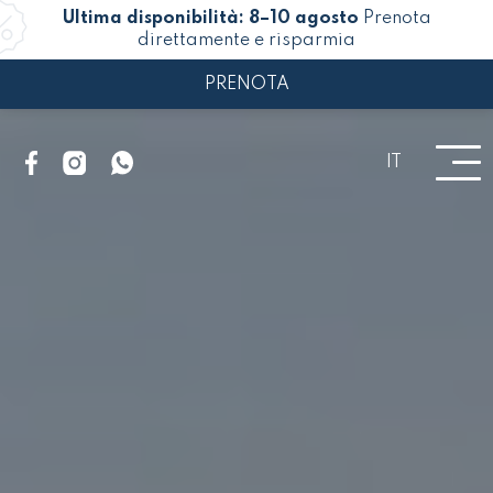
Ultima disponibilità: 8–10 agosto
Prenota
direttamente e risparmia
PRENOTA
IT