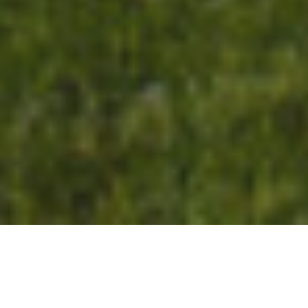
COMFORT E
RELAX
PER